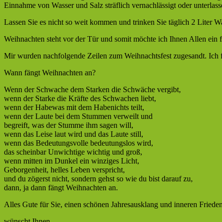
Einnahme von Wasser und Salz sträflich vernachlässigt oder unterlass
Lassen Sie es nicht so weit kommen und trinken Sie täglich 2 Liter Wa
Weihnachten steht vor der Tür und somit möchte ich Ihnen Allen ein 
Mir wurden nachfolgende Zeilen zum Weihnachtsfest zugesandt. Ich fa
Wann fängt Weihnachten an?
Wenn der Schwache dem Starken die Schwäche vergibt,
wenn der Starke die Kräfte des Schwachen liebt,
wenn der Habewas mit dem Habenichts teilt,
wenn der Laute bei dem Stummen verweilt und
begreift, was der Stumme ihm sagen will,
wenn das Leise laut wird und das Laute still,
wenn das Bedeutungsvolle bedeutungslos wird,
das scheinbar Unwichtige wichtig und groß,
wenn mitten im Dunkel ein winziges Licht,
Geborgenheit, helles Leben verspricht,
und du zögerst nicht, sondern gehst so wie du bist darauf zu,
dann, ja dann fängt Weihnachten an.
Alles Gute für Sie, einen schönen Jahresausklang und inneren Frieden
wünscht Ihnen