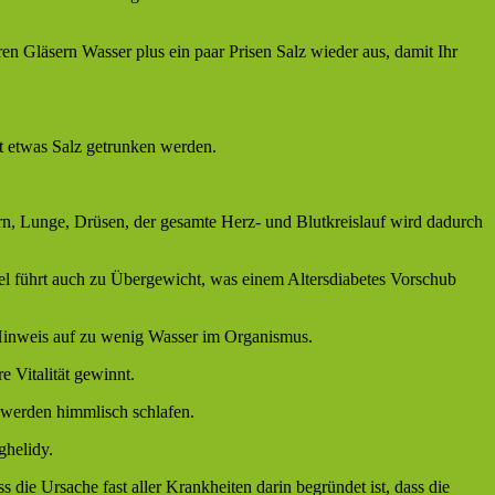
n Gläsern Wasser plus ein paar Prisen Salz wieder aus, damit Ihr
t etwas Salz getrunken werden.
hirn, Lunge, Drüsen, der gesamte Herz- und Blutkreislauf wird dadurch
l führt auch zu Übergewicht, was einem Altersdiabetes Vorschub
in Hinweis auf zu wenig Wasser im Organismus.
 Vitalität gewinnt.
 werden himmlisch schlafen.
ghelidy.
s die Ursache fast aller Krankheiten darin begründet ist, dass die