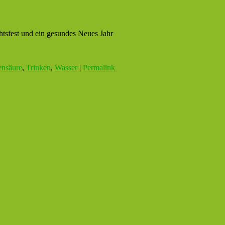
tsfest und ein gesundes Neues Jahr
ensäure
,
Trinken
,
Wasser
|
Permalink