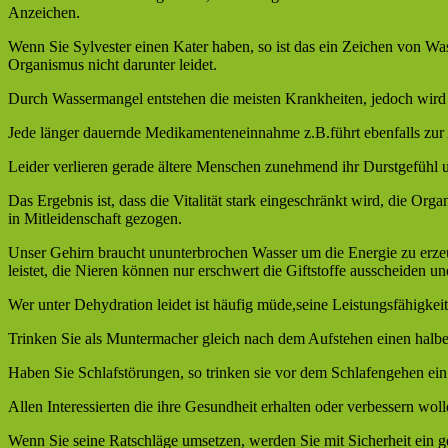
Anzeichen.
Wenn Sie Sylvester einen Kater haben, so ist das ein Zeichen von Wa
Organismus nicht darunter leidet.
Durch Wassermangel entstehen die meisten Krankheiten, jedoch wird
Jede länger dauernde Medikamenteneinnahme z.B.führt ebenfalls zur 
Leider verlieren gerade ältere Menschen zunehmend ihr Durstgefühl u
Das Ergebnis ist, dass die Vitalität stark eingeschränkt wird, die Or
in Mitleidenschaft gezogen.
Unser Gehirn braucht ununterbrochen Wasser um die Energie zu erze
leistet, die Nieren können nur erschwert die Giftstoffe ausscheiden un
Wer unter Dehydration leidet ist häufig müde,seine Leistungsfähigkei
Trinken Sie als Muntermacher gleich nach dem Aufstehen einen halben
Haben Sie Schlafstörungen, so trinken sie vor dem Schlafengehen ein
Allen Interessierten die ihre Gesundheit erhalten oder verbessern wo
Wenn Sie seine Ratschläge umsetzen, werden Sie mit Sicherheit ein