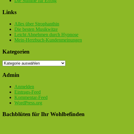
Die Stimme für Erfolg
Links
Alles über Strophanthin
Die besten Musikwitze
Leicht Abnehmen durch Hypnose
Mein-Herzbuch-Kundenmeinungen
Kategorien
Kategorien
Admin
Anmelden
Eintrags-Feed
Kommentar-Feed
WordPress.org
Bachblüten für Ihr Wohlbefinden