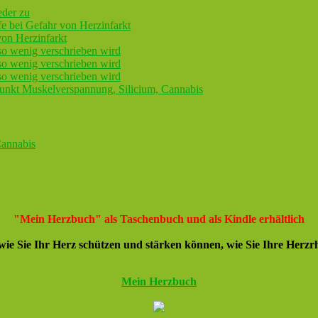
eder zu
lfe bei Gefahr von Herzinfarkt
 von Herzinfarkt
so wenig verschrieben wird
so wenig verschrieben wird
so wenig verschrieben wird
nkt Muskelverspannung, Silicium, Cannabis
Cannabis
"Mein Herzbuch" als Taschenbuch und als Kindle erhältlich
ie Sie Ihr Herz schützen und stärken können, wie Sie Ihre Herz
Mein Herzbuch