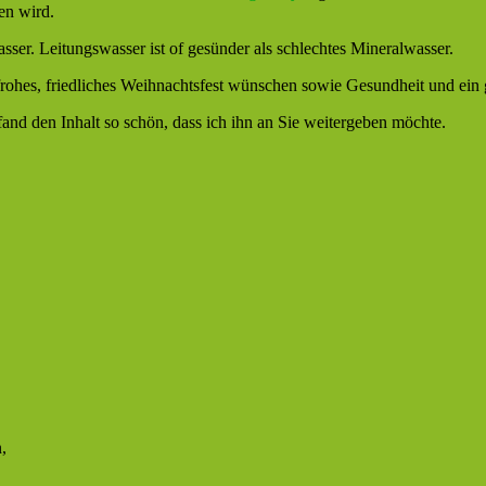
en wird.
sser. Leitungswasser ist of gesünder als schlechtes Mineralwasser.
frohes, friedliches Weihnachtsfest wünschen sowie Gesundheit und ein
nd den Inhalt so schön, dass ich ihn an Sie weitergeben möchte.
,