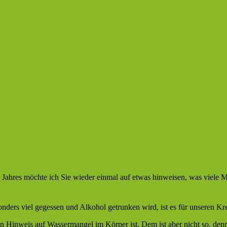
Jahres möchte ich Sie wieder einmal auf etwas hinweisen, was viele 
ders viel gegessen und Alkohol getrunken wird, ist es für unseren Kr
 Hinweis auf Wassermangel im Körper ist. Dem ist aber nicht so, denn