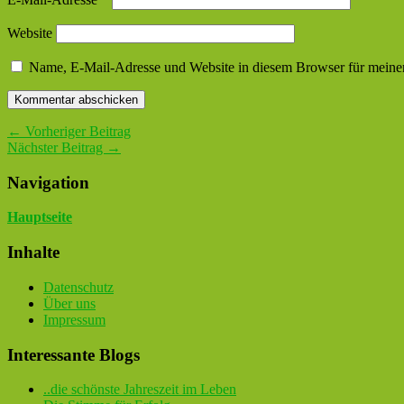
Website
Name, E-Mail-Adresse und Website in diesem Browser für meine
← Vorheriger Beitrag
Nächster Beitrag →
Navigation
Hauptseite
Inhalte
Datenschutz
Über uns
Impressum
Interessante Blogs
..die schönste Jahreszeit im Leben